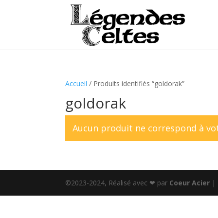
Accueil
/ Produits identifiés “goldorak”
goldorak
Aucun produit ne correspond à vot
©2023-2024, Réalisé avec ❤ par
Coeur Acier
|