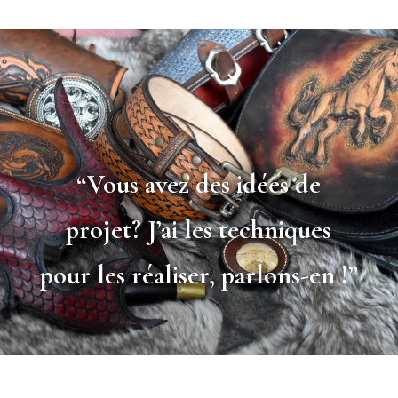
“Vous avez des idées de
projet? J’ai les techniques
pour les réaliser, parlons-en !”