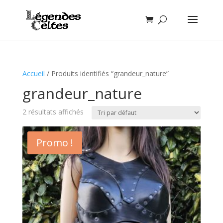
Accueil
/ Produits identifiés “grandeur_nature”
grandeur_nature
2 résultats affichés
Promo !