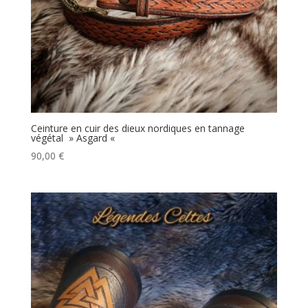
Ceinture en cuir des dieux nordiques en tannage
végétal » Asgard «
90,00
€