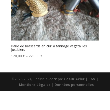
Paire de brassards en cuir à tannage végétal les
Justiciers
120,00
€
–
220,00
€
©2023-2024, Réalisé avec ❤ par
Coeur Acier
|
CGV
|
|
Mentions Légales
|
Données personnelles