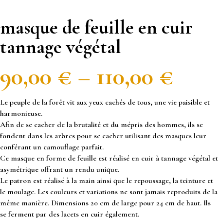
masque de feuille en cuir
tannage végétal
90,00
€
–
110,00
€
Le peuple de la forêt vit aux yeux cachés de tous, une vie paisible et
harmonieuse.
Afin de se cacher de la brutalité et du mépris des hommes, ils se
fondent dans les arbres pour se cacher utilisant des masques leur
conférant un camouflage parfait.
Ce masque en forme de feuille est réalisé en cuir à tannage végétal et
asymétrique offrant un rendu unique.
Le patron est réalisé à la main ainsi que le repoussage, la teinture et
le moulage. Les couleurs et variations ne sont jamais reproduits de la
même manière. Dimensions 20 cm de large pour 24 cm de haut. Ils
se ferment par des lacets en cuir également.