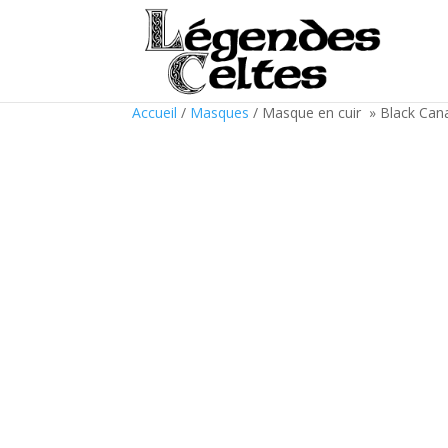
Accueil
/
Masques
/ Masque en cuir » Black Can