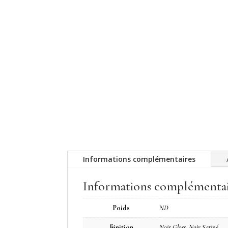
Informations complémentaires
Informations complémentai
Poids
ND
Finition
Noir Gloss, Noir Satiné