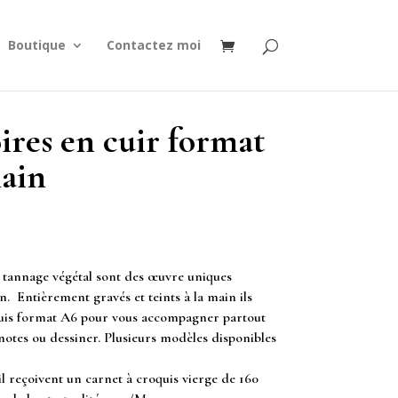
Boutique
Contactez moi
ires en cuir format
ain
 tannage végétal sont des œuvre uniques
n. Entièrement gravés et teints à la main ils
quis format A6 pour vous accompagner partout
notes ou dessiner. Plusieurs modèles disponibles
il reçoivent un carnet à croquis vierge de 160