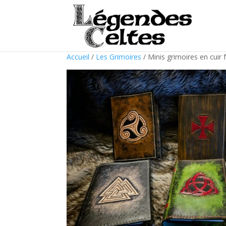
Accueil
/
Les Grimoires
/ Minis grimoires en cuir